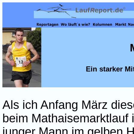
Ein starker Mi
Als ich Anfang März dies
beim Mathaisemarktlauf i
junger Mann im gelben H