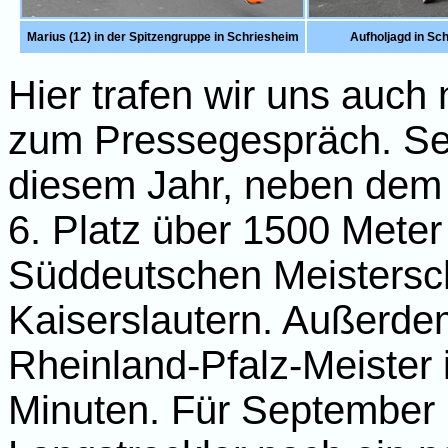
Marius (12) in der Spitzengruppe in Schriesheim
Aufholjagd in Sc
Hier trafen wir uns auch
zum Pressegespräch. Sei
diesem Jahr, neben dem
6. Platz über 1500 Meter
Süddeutschen Meistersch
Kaiserslautern. Außerde
Rheinland-Pfalz-Meister
Minuten. Für September h