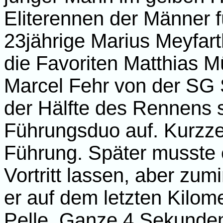
Eliterennen der Männer f
23jährige Marius Meyfar
die Favoriten Matthias 
Marcel Fehr von der SG S
der Hälfte des Rennens 
Führungsduo auf. Kurzze
Führung. Später musste 
Vortritt lassen, aber zum
er auf dem letzten Kilome
Pelle. Ganze 4 Sekunden 